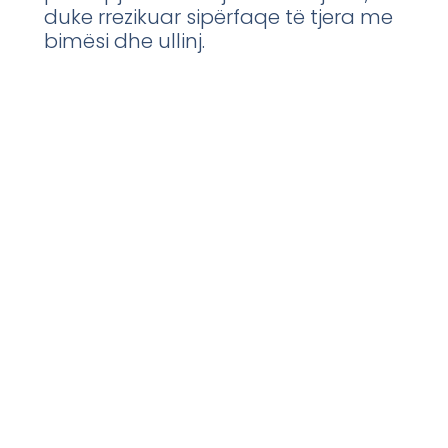
duke rrezikuar sipërfaqe të tjera me
bimësi dhe ullinj.