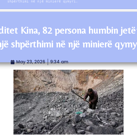
shpërthimi në një minierë qymyri.
ditet Kina, 82 persona humbin jetë
një shpërthimi në një minierë qymyr
May 23, 2026
9:34 am