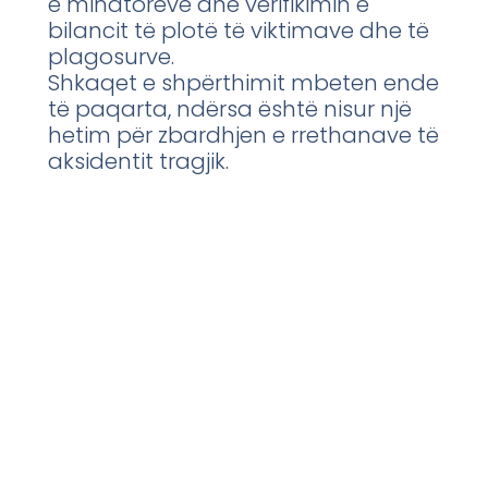
e minatorëve dhe verifikimin e
bilancit të plotë të viktimave dhe të
plagosurve.
Shkaqet e shpërthimit mbeten ende
të paqarta, ndërsa është nisur një
hetim për zbardhjen e rrethanave të
aksidentit tragjik.