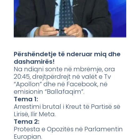
Përshëndetje të nderuar miq dhe
dashamirës!
Na ndiqni sonte në mbrëmje, ora
20:45, drejtpërdrejt në valët e Tv
“Apollon” dhe në Facebook, në
emisionin “Ballafaqim”.
Tema 1:
Arrestimi brutal i Kreut të Partisë së
Lirisë, Ilir Meta.
Tema 2:
Protesta e Opozitës në Parlamentin
Europian.