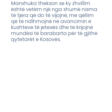
Manxhuka thekson se ky zhvillim
është vetëm një nga shumë nisma
të tjera që do të vijojnë, me qëllim
që të ndihmojnë në avancimin e
kushteve të jetesës dhe të krijojnë
mundësi të barabarta për të gjithë
qytetarët e Kosovës.