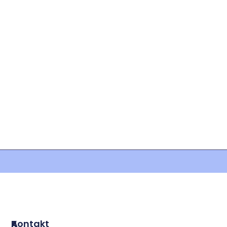
P
A
Kontakt