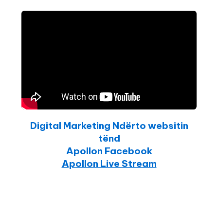
Digital Marketing Ndërto websitin
tënd
Apollon Facebook
Apollon Live Stream