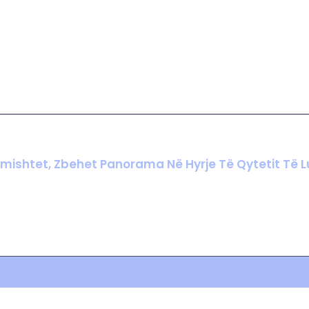
amishtet, Zbehet Panorama Në Hyrje Të Qytetit Të L