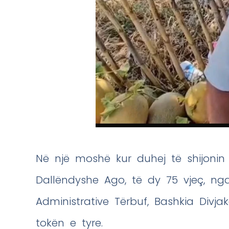
Në një moshë kur duhej të shijonin 
Dallëndyshe Ago, të dy 75 vjeç, ng
Administrative Tërbuf, Bashkia Divj
tokën e tyre.