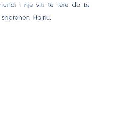
ndi i një viti të tërë do të
shprehen Hajriu.