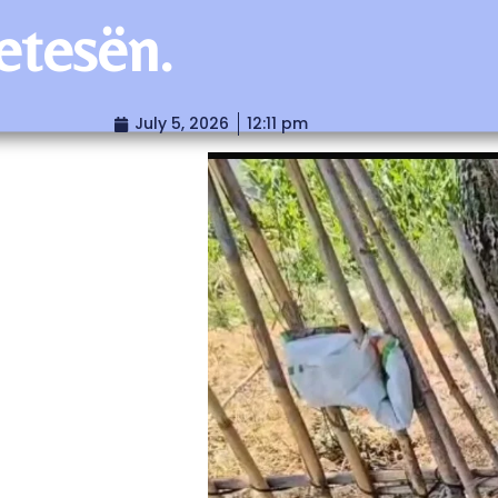
jetesën.
July 5, 2026
12:11 pm