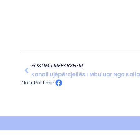
POSTIM I MËPARSHËM
Kanali Ujëpërcjellës I Mbuluar Nga Kall
Ndaj Postimin: