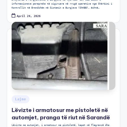
informacioneve paraprake të siguruara në rrugë operative nga Shërbimi i
Kontrollit të Brendshëm në Sistemin e Burgjeve (ShKBB), është…
April 24, 2026
Lajme
Lëvizte i armatosur me pistoletë në
automjet, pranga të riut në Sarandë
Lëvizte me automjet, i armatosur me pistoletë, kapet në flagrancë dhe