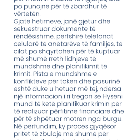
po punojnë për të zbardhur të
vërtetën.
Gjatë hetimeve, janë gjetur dhe
sekuestruar dokumente të
rëndësishme, përfshirë telefonat
celularë të anëtarëve të familjes, të
cilat po shqyrtohen për të kuptuar
më shumë rreth lidhjeve të
mundshme dhe planifikimit të
krimit. Pista e mundshme e
konflikteve për tokën dhe pasurinë
është duke u hetuar më tej, ndërsa
një informacion i ri tregon se Hyseni
mund të ketë planifikuar krimin për
të realizuar përfitime financiare dhe
për të shpëtuar motrën nga burgu.
Në përfundim, ky proces gjyqësor
pritet të zbulojë më shumë për