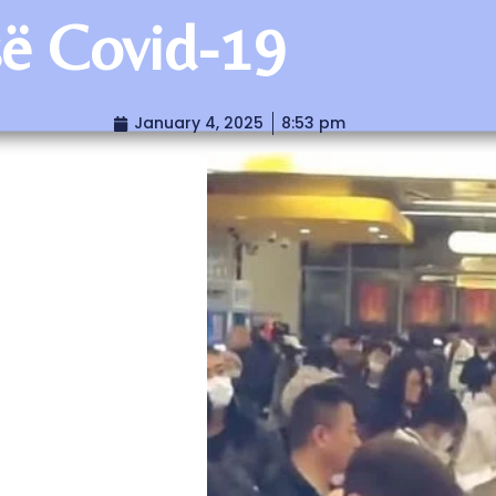
ë Covid-19
January 4, 2025
8:53 pm