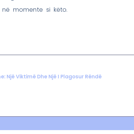
 në momente si këto.
e: Një Viktimë Dhe Një I Plagosur Rëndë