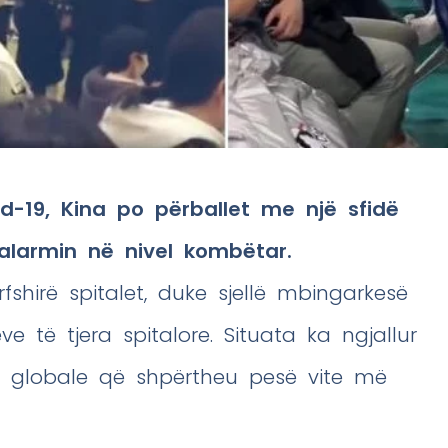
-19, Kina po përballet me një sfidë
alarmin në nivel kombëtar.
fshirë spitalet, duke sjellë mbingarkesë
e të tjera spitalore. Situata ka ngjallur
 globale që shpërtheu pesë vite më