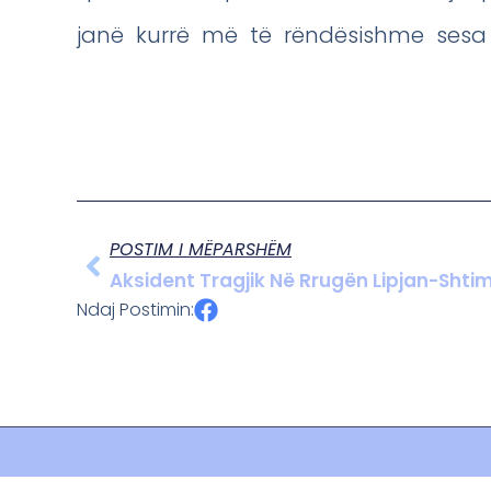
janë kurrë më të rëndësishme sesa
POSTIM I MËPARSHËM
Aksident Tragjik Në Rrugën Lipjan-Shtim
Ndaj Postimin: