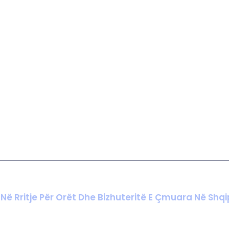
Në Rritje Për Orët Dhe Bizhuteritë E Çmuara Në Shqi