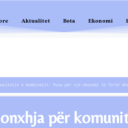
ore
Aktualitet
Bota
Ekonomi
munitetin e Kombinatit: Puna për një ekonomi të fortë dh
Gonxhja për komunit