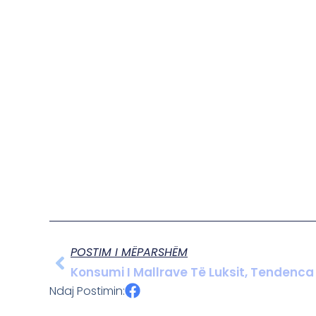
POSTIM I MËPARSHËM
Konsumi I Mallrave Të Luksit, Tendenca 
Ndaj Postimin: