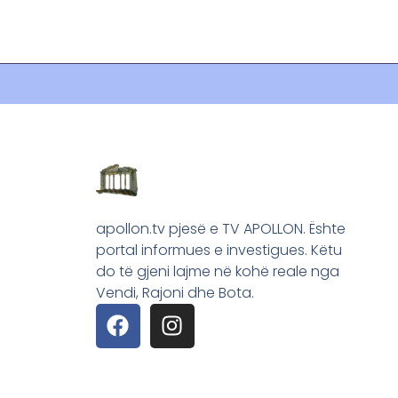
apollon.tv pjesë e TV APOLLON. Ështe
portal informues e investigues. Këtu
do të gjeni lajme në kohë reale nga
Vendi, Rajoni dhe Bota.