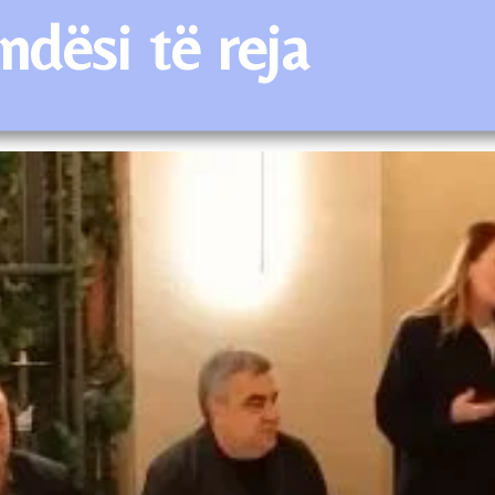
dësi të reja