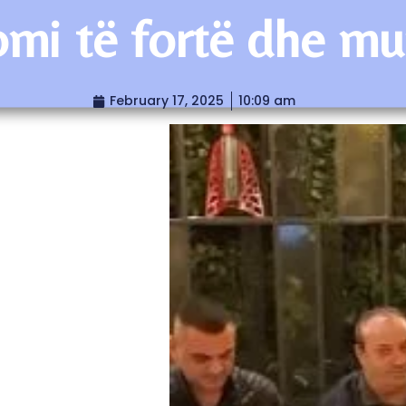
mi të fortë dhe mun
February 17, 2025
10:09 am