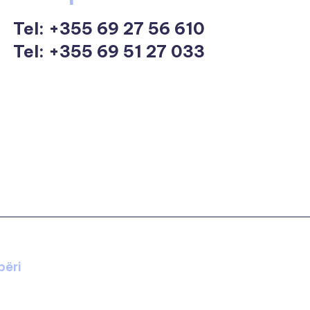
Tel:
+355 69 27 56 610
Tel: +355 69 51 27 033
përi