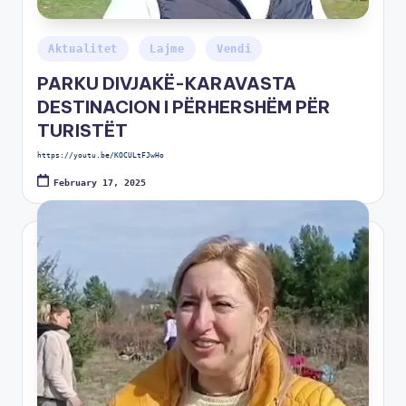
Aktualitet
Lajme
Vendi
PARKU DIVJAKË-KARAVASTA
DESTINACION I PËRHERSHËM PËR
TURISTËT
https://youtu.be/KOCULtFJwHo
February 17, 2025