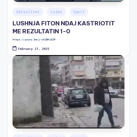
Aktualitet
Lajme
Sport
LUSHNJA FITON NDAJ KASTRIOTIT
ME REZULTATIN 1-0
https://youtu.be/j-wXuBKzb2M
February 17, 2025