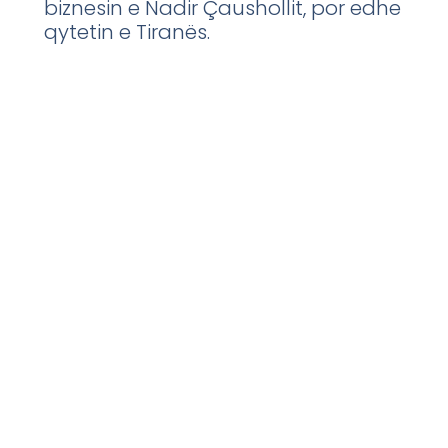
biznesin e Nadir Çaushollit, por edhe
qytetin e Tiranës.