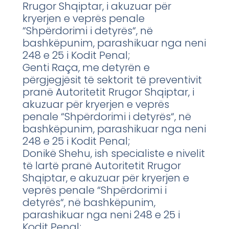
Rrugor Shqiptar, i akuzuar për
kryerjen e veprës penale
“Shpërdorimi i detyrës“, në
bashkëpunim, parashikuar nga neni
248 e 25 i Kodit Penal;
Genti Raça, me detyrën e
përgjegjësit të sektorit të preventivit
pranë Autoritetit Rrugor Shqiptar, i
akuzuar për kryerjen e veprës
penale “Shpërdorimi i detyrës“, në
bashkëpunim, parashikuar nga neni
248 e 25 i Kodit Penal;
Donikë Shehu, ish specialiste e nivelit
të lartë pranë Autoritetit Rrugor
Shqiptar, e akuzuar për kryerjen e
veprës penale “Shpërdorimi i
detyrës“, në bashkëpunim,
parashikuar nga neni 248 e 25 i
Kodit Penal;