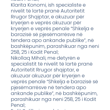
Klarita Konomi, ish specialiste e
nivelit të lartë pranë Autoritetit
Rrugor Shqiptar, e akuzuar për
kryerjen e veprës akuzuar për
kryerjen e veprës penale “Shkelja e
barazisë së pjesëmarrësve në
tendera apo ankande publike”, në
bashkëpunim, parashikuar nga neni
258, 25 i Kodit Penal;
Nikollaq Mihali, me detyrën e
specialistit të nivelit të lartë pranë
Autoritetit Rrugor shqiptar, e
akuzuar akuzuar për kryerjen e
veprës penale “Shkelja e barazisë së
pjesëmarrësve në tendera apo
ankande publike”, në bashkëpunim,
parashikuar nga neni 258, 25 i Kodit
Penal;