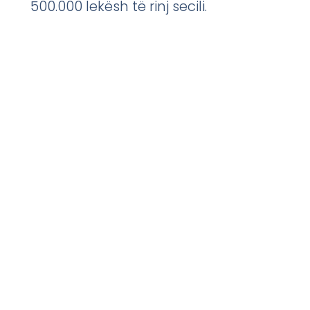
500.000 lekësh të rinj secili.