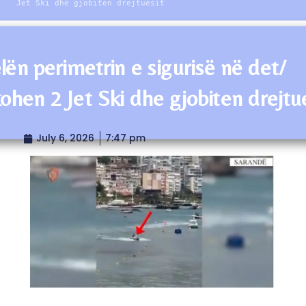
Jet Ski dhe gjobiten drejtuesit
lën perimetrin e sigurisë në det/
kohen 2 Jet Ski dhe gjobiten drejtu
July 6, 2026
7:47 pm