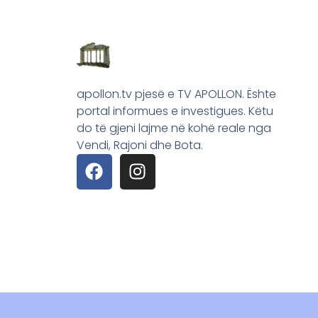
apollon.tv pjesë e TV APOLLON. Ështe
portal informues e investigues. Këtu
do të gjeni lajme në kohë reale nga
Vendi, Rajoni dhe Bota.