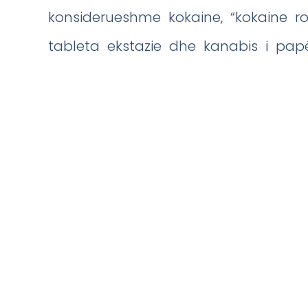
konsiderueshme kokaine, “kokaine ro
tableta ekstazie dhe kanabis i pap