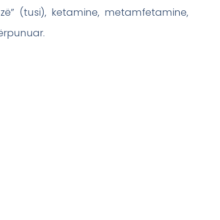
zë” (tusi), ketamine, metamfetamine,
ërpunuar.