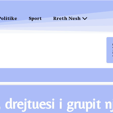
Politike
Sport
Rreth Nesh
rejtuesi i grupit n