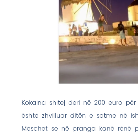
Kokaina shitej deri në 200 euro p
është zhvilluar ditën e sotme në ish
Mësohet se në pranga kanë rënë pe