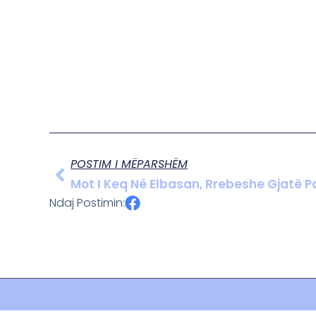
POSTIM I MËPARSHËM
Mot I Keq Në Elbasan, Rrebeshe Gjatë P
Ndaj Postimin: