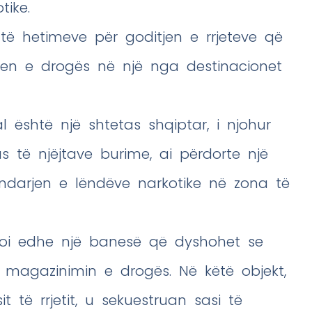
ike.
të hetimeve për goditjen e rrjeteve që
jen e drogës në një nga destinacionet
al është një shtetas shqiptar, i njohur
s të njëjtave burime, ai përdorte një
ndarjen e lëndëve narkotike në zona të
uloi edhe një banesë që dyshohet se
he magazinimin e drogës. Në këtë objekt,
t të rrjetit, u sekuestruan sasi të