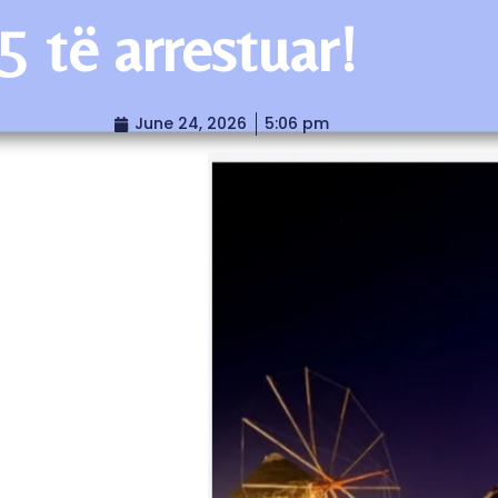
5 të arrestuar!
June 24, 2026
5:06 pm