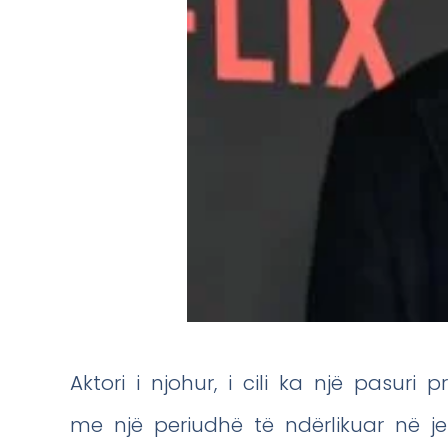
Aktori i njohur, i cili ka një pasuri 
me një periudhë të ndërlikuar në jet