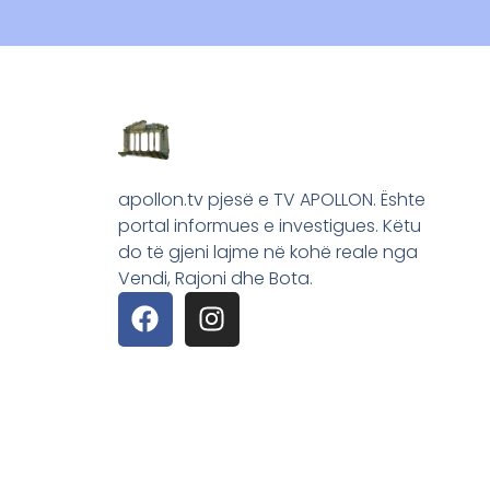
apollon.tv pjesë e TV APOLLON. Ështe
portal informues e investigues. Këtu
do të gjeni lajme në kohë reale nga
Vendi, Rajoni dhe Bota.