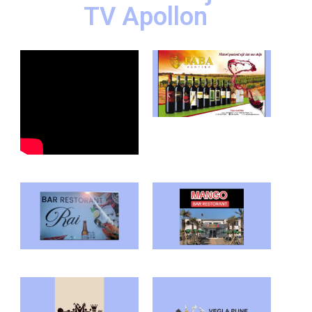
TV Apollon