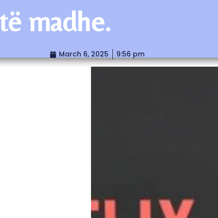
 të madhe.
March 6, 2025
9:56 pm