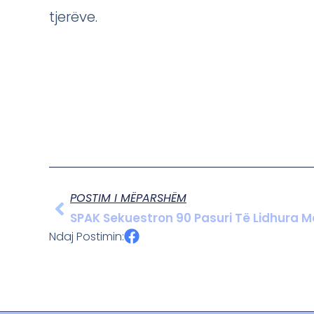
tjerëve.
POSTIM I MËPARSHËM
SPAK Sekuestron 90 Pasuri Të Lidhura Me 
Ndaj Postimin: