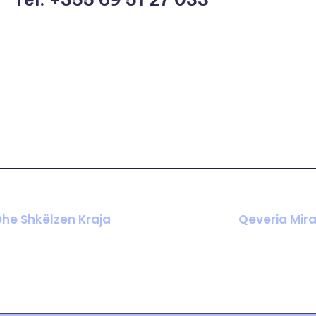
 Dhe Shkëlzen Kraja