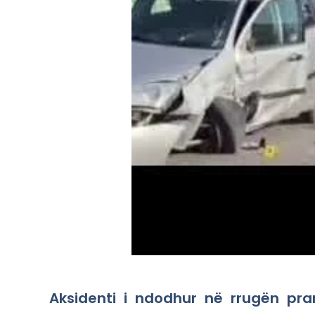
Aksidenti i ndodhur në rrugën pran