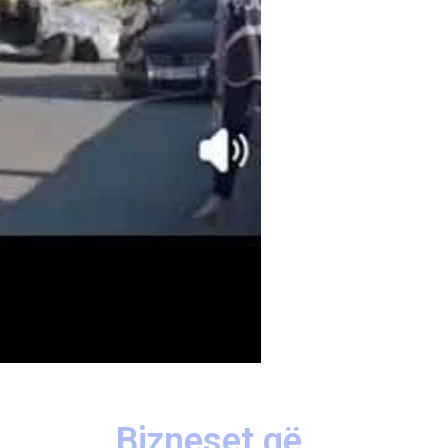
Bizneset që