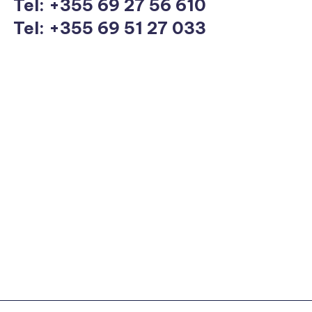
Tel:
+355 69 27 56 610
Tel: +355 69 51 27 033