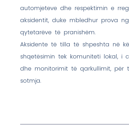
automjeteve dhe respektimin e rreg
aksidentit, duke mbledhur prova n
qytetarëve të pranishëm.
Aksidente të tilla të shpeshta në k
shqetësimin tek komuniteti lokal, i 
dhe monitorimit të qarkullimit, për
sotmja.