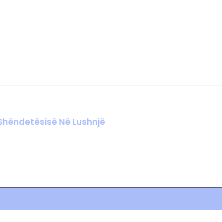
 Shëndetësisë Në Lushnjë