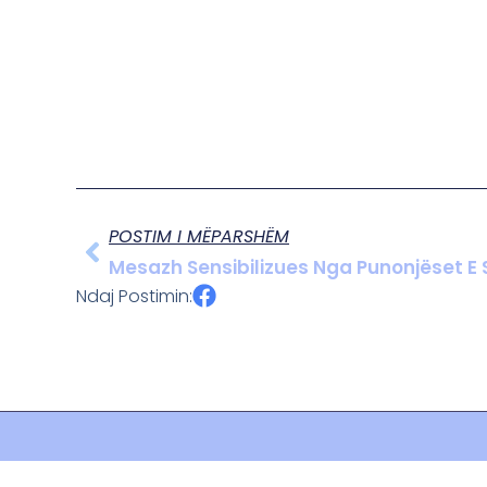
POSTIM I MËPARSHËM
Mesazh Sensibilizues Nga Punonjëset E
Ndaj Postimin: