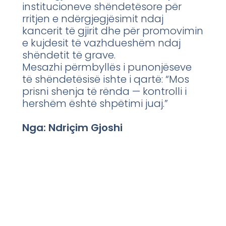
institucioneve shëndetësore për
rritjen e ndërgjegjësimit ndaj
kancerit të gjirit dhe për promovimin
e kujdesit të vazhdueshëm ndaj
shëndetit të grave.
Mesazhi përmbyllës i punonjëseve
të shëndetësisë ishte i qartë: “Mos
prisni shenja të rënda — kontrolli i
hershëm është shpëtimi juaj.”
Nga: Ndriçim Gjoshi