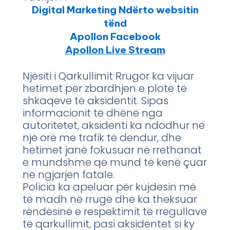
Digital Marketing Ndërto websitin
tënd
Apollon Facebook
Apollon Live Stream
Njësiti i Qarkullimit Rrugor ka vijuar
hetimet për zbardhjen e plotë të
shkaqeve të aksidentit. Sipas
informacionit të dhënë nga
autoritetet, aksidenti ka ndodhur në
një orë me trafik të dendur, dhe
hetimet janë fokusuar në rrethanat
e mundshme që mund të kenë çuar
në ngjarjen fatale.
Policia ka apeluar për kujdesin më
të madh në rrugë dhe ka theksuar
rëndësinë e respektimit të rregullave
të qarkullimit, pasi aksidentet si ky