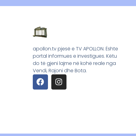
apollon.tv pjesë e TV APOLLON. Ështe
portal informues e investigues. Këtu
do të gjeni lajme në kohë reale nga
Vendi, Rajoni dhe Bota.