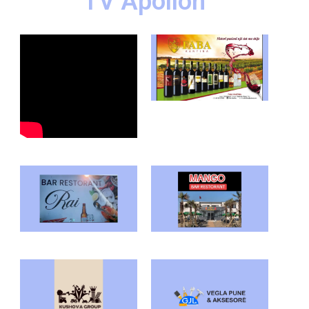
TV Apollon