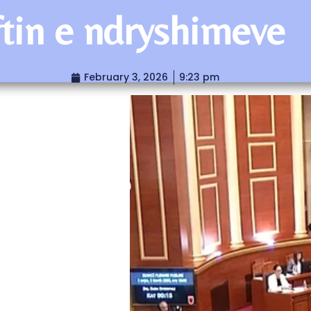
ftin e ndryshimeve
February 3, 2026
9:23 pm