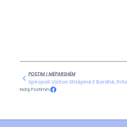
POSTIM I MËPARSHËM
Ndaj Postimin: