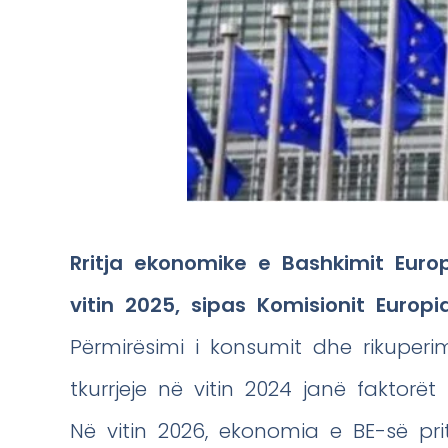
Rritja ekonomike e Bashkimit Europ
vitin 2025, sipas Komisionit Europi
Përmirësimi i konsumit dhe rikuperi
tkurrjeje në vitin 2024 janë faktorët
Në vitin 2026, ekonomia e BE-së pri