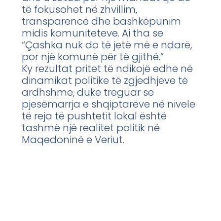
të fokusohet në zhvillim,
transparencë dhe bashkëpunim
midis komuniteteve. Ai tha se
“Çashka nuk do të jetë më e ndarë,
por një komunë për të gjithë.”
Ky rezultat pritet të ndikojë edhe në
dinamikat politike të zgjedhjeve të
ardhshme, duke treguar se
pjesëmarrja e shqiptarëve në nivele
të reja të pushtetit lokal është
tashmë një realitet politik në
Maqedoninë e Veriut.