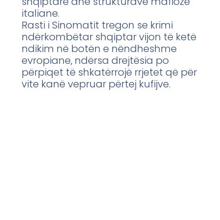
shqiptare dhe strukturave mafioze
italiane.
Rasti i Sinomatit tregon se krimi
ndërkombëtar shqiptar vijon të ketë
ndikim në botën e nëndheshme
evropiane, ndërsa drejtësia po
përpiqet të shkatërrojë rrjetet që për
vite kanë vepruar përtej kufijve.