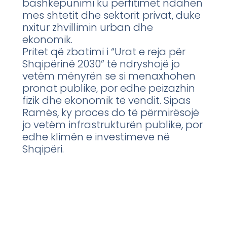
bashkëpunimi ku përfitimet ndahen
mes shtetit dhe sektorit privat, duke
nxitur zhvillimin urban dhe
ekonomik.
Pritet që zbatimi i “Urat e reja për
Shqipërinë 2030” të ndryshojë jo
vetëm mënyrën se si menaxhohen
pronat publike, por edhe peizazhin
fizik dhe ekonomik të vendit. Sipas
Ramës, ky proces do të përmirësojë
jo vetëm infrastrukturën publike, por
edhe klimën e investimeve në
Shqipëri.