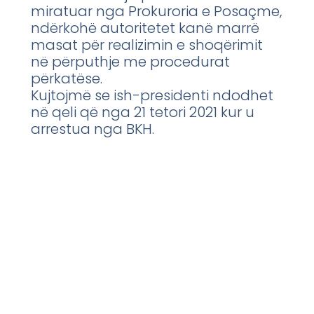
miratuar nga Prokuroria e Posaçme,
ndërkohë autoritetet kanë marrë
masat për realizimin e shoqërimit
në përputhje me procedurat
përkatëse.
Kujtojmë se ish-presidenti ndodhet
në qeli që nga 21 tetori 2021 kur u
arrestua nga BKH.