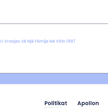
I Vrasjes Së Një Fëmije Në Vitin 1997
Politikat
Apollon