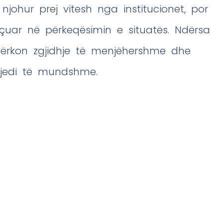
njohur prej vitesh nga institucionet, por
uar në përkeqësimin e situatës. Ndërsa
 kërkon zgjidhje të menjëhershme dhe
gjedi të mundshme.