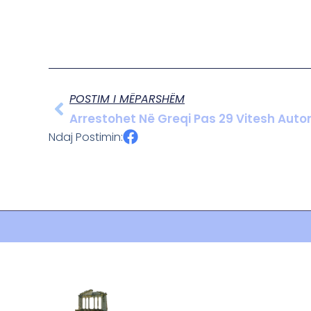
POSTIM I MËPARSHËM
Arrestohet Në Greqi Pas 29 Vitesh Autori 
Ndaj Postimin: