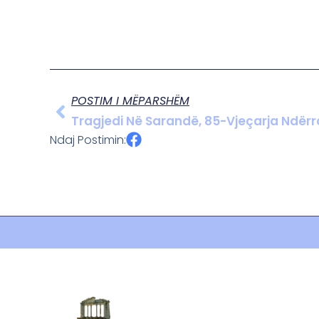
POSTIM I MËPARSHËM
Tragjedi Në Sarandë, 85-Vjeçarja Ndërro
Ndaj Postimin: