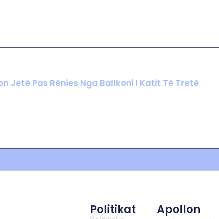
n Jetë Pas Rënies Nga Ballkoni I Katit Të Tretë
Politikat
Apollon