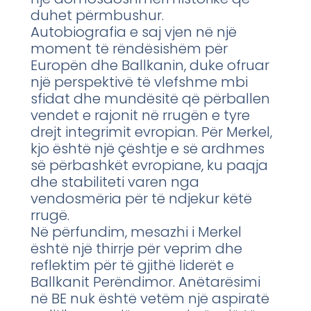
duhet përmbushur.
Autobiografia e saj vjen në një
moment të rëndësishëm për
Europën dhe Ballkanin, duke ofruar
një perspektivë të vlefshme mbi
sfidat dhe mundësitë që përballen
vendet e rajonit në rrugën e tyre
drejt integrimit evropian. Për Merkel,
kjo është një çështje e së ardhmes
së përbashkët evropiane, ku paqja
dhe stabiliteti varen nga
vendosmëria për të ndjekur këtë
rrugë.
Në përfundim, mesazhi i Merkel
është një thirrje për veprim dhe
reflektim për të gjithë liderët e
Ballkanit Perëndimor. Anëtarësimi
në BE nuk është vetëm një aspiratë