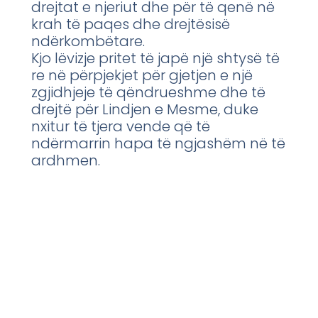
drejtat e njeriut dhe për të qenë në
krah të paqes dhe drejtësisë
ndërkombëtare.
Kjo lëvizje pritet të japë një shtysë të
re në përpjekjet për gjetjen e një
zgjidhjeje të qëndrueshme dhe të
drejtë për Lindjen e Mesme, duke
nxitur të tjera vende që të
ndërmarrin hapa të ngjashëm në të
ardhmen.