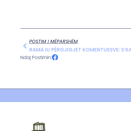
POSTIM I MËPARSHËM
RAMA IU PËRGJIGJET KOMENTUESVE: S’KA 
Ndaj Postimin: