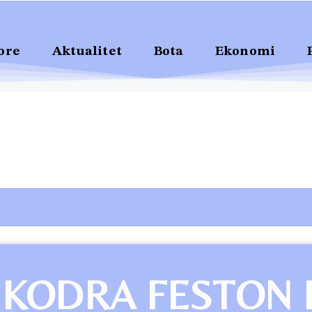
ore
Aktualitet
Bota
Ekonomi
HKODRA FESTON