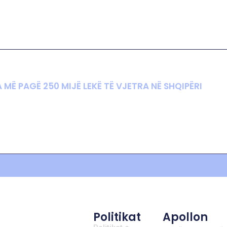
MË PAGË 250 MIJË LEKË TË VJETRA NË SHQIPËRI
Politikat
Apollon