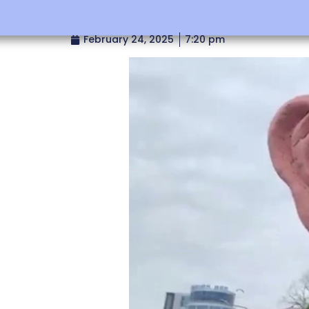
February 24, 2025
7:20 pm