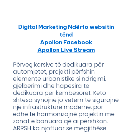
Digital Marketing Ndërto websitin
tënd
Apollon Facebook
Apollon Live Stream
Përveç korsive të dedikuara për
automjetet, projekti përfshin
elemente urbanistike si ndriçimi,
gjelbërimi dhe hapësira të
dedikuara për këmbësorët. Këto
shtesa synojnë jo vetëm të sigurojnë
një infrastrukturë moderne, por
edhe të harmonizojnë projektin me
zonat e banuara që ai përshkon.
ARRSH ka njoftuar se megjithëse