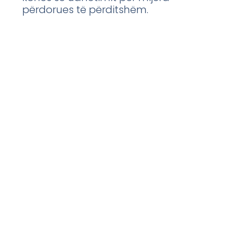
përdorues të përditshëm.