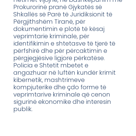
Prokurorinë pranë Gjykatës së
Shkallës së Parë të Juridiksionit të
Përgjithshëm Tiranë, për
dokumentimin e plotë të kësaj
veprimtarie kriminale, për
identifikimin e shtetasve të tjerë të
përfshirë dhe për përcaktimin e
përgjegjësive ligjore përkatëse.
Policia e Shtetit mbetet e
angazhuar në luftën kundër krimit
kibernetik, mashtrimeve
kompjuterike dhe çdo forme të
veprimtarive kriminale që cenon
sigurinë ekonomike dhe interesin
publik.