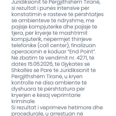
Juridiksionit të Përgjithshëm Tiranë,
si rezultat i punës intensive për
konstatimin e rasteve të përshtatjes
së ambienteve të ndryshme, me
pajisje kompjuterike dhe pajisje të
tjera, për kryerje të mashtrimit
kompjuterik, nëpërmjet thirrjeve
telefonike (call center), finalizuan
operacionin e koduar “End Point”.
Në zbatim të vendimit nr. 4271, të
datës 15.06.2026, të Gjykatës së
Shkallës së Parë të Juridiksionit të
Përgjithshëm Tiranë, u kryen
kontrolle në disa ambiente të
dyshuara të përshtatura për
kryerjen e kësaj veprimtarie
kriminale.
Si rezultat i veprimeve hetimore dhe
procedurale, u arrestuan në