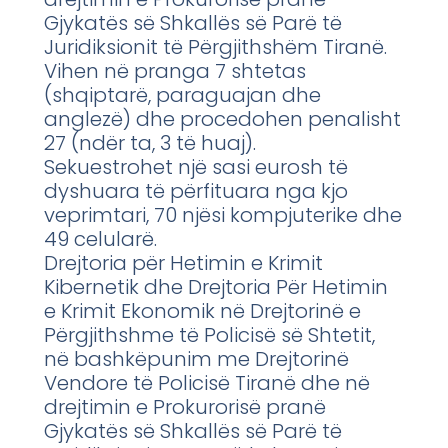
Gjykatës së Shkallës së Parë të
Juridiksionit të Përgjithshëm Tiranë.
Vihen në pranga 7 shtetas
(shqiptarë, paraguajan dhe
anglezë) dhe procedohen penalisht
27 (ndër ta, 3 të huaj).
Sekuestrohet një sasi eurosh të
dyshuara të përfituara nga kjo
veprimtari, 70 njësi kompjuterike dhe
49 celularë.
Drejtoria për Hetimin e Krimit
Kibernetik dhe Drejtoria Për Hetimin
e Krimit Ekonomik në Drejtorinë e
Përgjithshme të Policisë së Shtetit,
në bashkëpunim me Drejtorinë
Vendore të Policisë Tiranë dhe në
drejtimin e Prokurorisë pranë
Gjykatës së Shkallës së Parë të