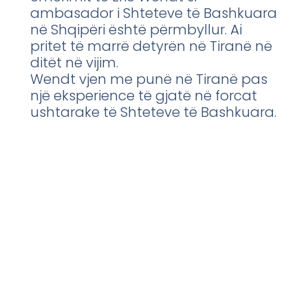
ambasador i Shteteve të Bashkuara
në Shqipëri është përmbyllur. Ai
pritet të marrë detyrën në Tiranë në
ditët në vijim.
Wendt vjen me punë në Tiranë pas
një eksperience të gjatë në forcat
ushtarake të Shteteve të Bashkuara.