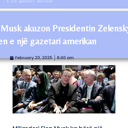
e një gazetari amerikan
 Musk akuzon Presidentin Zelensk
jen e një gazetari amerikan
February 20, 2025
8:40 am