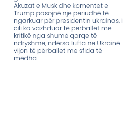
Akuzat e Musk dhe komentet e
Trump pasojnë një periudhë të
ngarkuar për presidentin ukrainas, i
cili ka vazhduar të përballet me
kritikë nga shumë qarqe të
ndryshme, ndërsa lufta në Ukrainë
vijon të përballet me sfida të
mëdha.