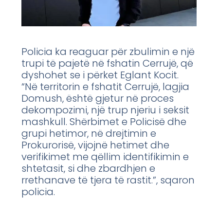
Policia ka reaguar për zbulimin e një
trupi të pajetë në fshatin Cerrujë, që
dyshohet se i përket Eglant Kocit.
“Në territorin e fshatit Cerrujë, lagjia
Domush, është gjetur në proces
dekompozimi, një trup njeriu i seksit
mashkull. Shërbimet e Policisë dhe
grupi hetimor, në drejtimin e
Prokurorisë, vijojnë hetimet dhe
verifikimet me qëllim identifikimin e
shtetasit, si dhe zbardhjen e
rrethanave të tjera të rastit.”, sqaron
policia.