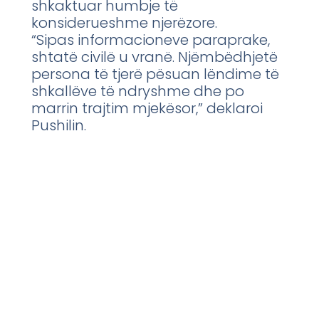
shkaktuar humbje të
konsiderueshme njerëzore.
“Sipas informacioneve paraprake,
shtatë civilë u vranë. Njëmbëdhjetë
persona të tjerë pësuan lëndime të
shkallëve të ndryshme dhe po
marrin trajtim mjekësor,” deklaroi
Pushilin.