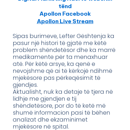
tënd
Apollon Facebook
Apollon Live Stream
Sipas burimeve, Lefter Gështenja ka
pasur një histori të gjatë me këtë
problem shëndetësor dhe ka marrë
medikamente për ta menaxhuar
atë. Për këtë arsye, ka qenë e
nevojshme që ai të kërkojë ndihmë
mjekësore pas përkeqësimit të
gjendjes.
Aktualisht, nuk ka detaje të tjera në
lidhje me gjendjen e tij
shëndetësore, por do të ketë më
shumë informacion pasi të bëhen
analizat dhe ekzaminimet
mjekësore në spital.