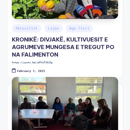
Aktualitet
Lajme
Nga Fieri
KRONIKË: DIVJAKË, KULTIVUESIT E
AGRUMEVE MUNGESA E TREGUT PO
NA FALIMENTON
https://youtu.be/zdFViPJ615g
February 7, 2025