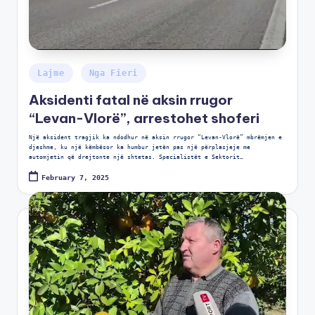
Lajme
Nga Fieri
Aksidenti fatal në aksin rrugor
“Levan-Vlorë”, arrestohet shoferi
Një aksident tragjik ka ndodhur në aksin rrugor “Levan-Vlorë” mbrëmjen e
djeshme, ku një këmbësor ka humbur jetën pas një përplasjeje me
automjetin që drejtonte një shtetas. Specialistët e Sektorit…
February 7, 2025