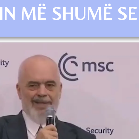
NIN MË SHUMË SE