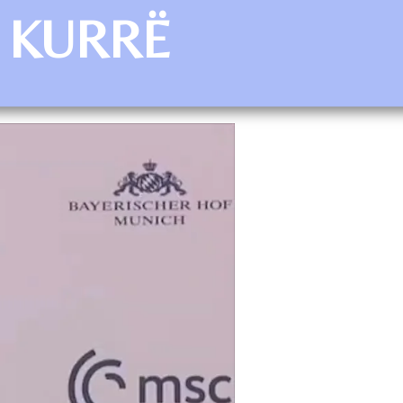
 KURRË