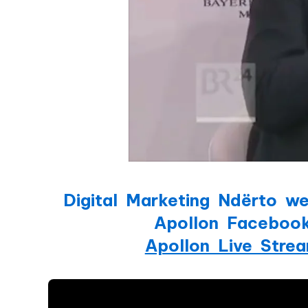
Digital Marketing Ndërto we
Apollon Faceboo
Apollon Live Stre