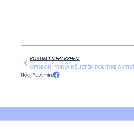
POSTIM I MËPARSHËM
OPINION: ”RINIA NË JETËN POLITIKE AKTIV
Ndaj Postimin: