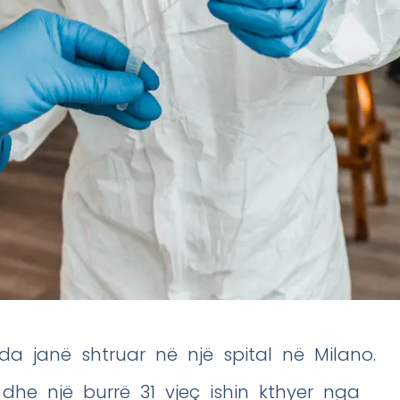
 janë shtruar në një spital në Milano.
 dhe një burrë 31 vjeç ishin kthyer nga