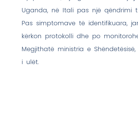
Uganda, në Itali pas një qëndrimi t
Pas simptomave të identifikuara, ja
kërkon protokolli dhe po monitoroh
Megjithatë ministria e Shëndetësisë,
i ulët.