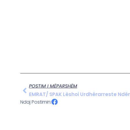
POSTIM I MËPARSHËM
EMRAT/ SPAK Lëshoi Urdhërarreste Ndër
Ndaj Postimin: