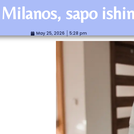
e Milanos, sapo ish
May 25, 2026
5:28 pm