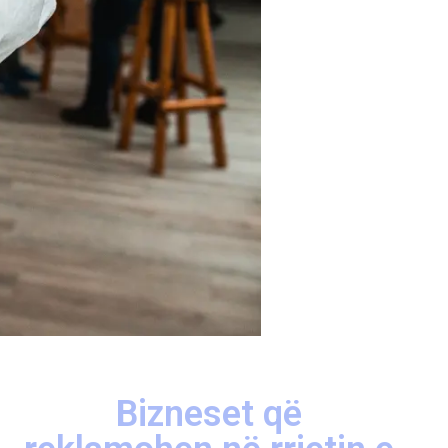
Bizneset që