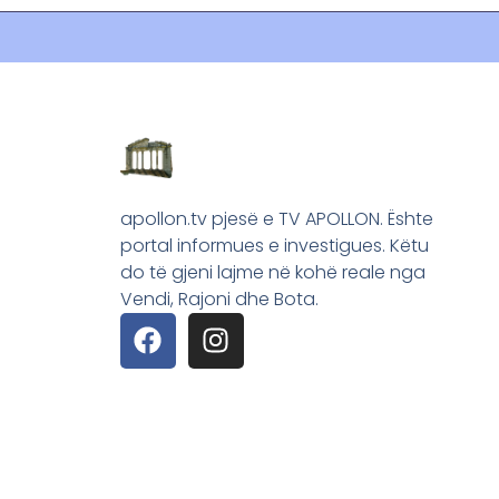
apollon.tv pjesë e TV APOLLON. Ështe
portal informues e investigues. Këtu
do të gjeni lajme në kohë reale nga
Vendi, Rajoni dhe Bota.