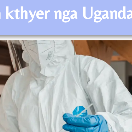
in kthyer nga Uganda