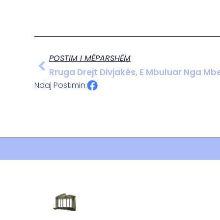
POSTIM I MËPARSHËM
Rruga Drejt Divjakës, E Mbuluar Nga Mbe
Ndaj Postimin: