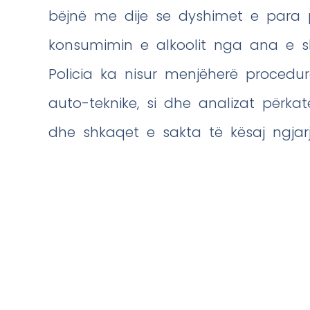
bëjnë me dije se dyshimet e para 
konsumimin e alkoolit nga ana e sh
Policia ka nisur menjëherë procedu
auto-teknike, si dhe analizat përkat
dhe shkaqet e sakta të kësaj ngjarj