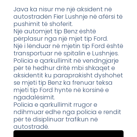
Java ka nisur me një aksident në
autostradën Fier Lushnje në afërsi të
pushimit të shoferit.
Një automjet tip Benz është
përplasur nga një mjet tip Ford.
Një i lënduar në mjetin tip Ford është
transportuar në spitalin e Lushnjes.
Policia e qarkullimit në vendngjarje
për të hedhur dritë mbi shkaqet e
aksidentit ku paraprakisht dyshohet
se mjeti tip Benz ka frenuar teksa
mjeti tip Ford hynte në korsinë e
ngadalësimit.
Policia e qarkullimit rrugor e
ndihmuar edhe nga policia e rendit
për të disiplinuar trafikun në
autostradë.