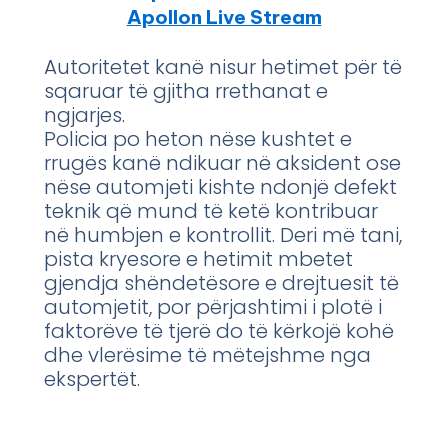
Apollon Live Stream
Autoritetet kanë nisur hetimet për të
sqaruar të gjitha rrethanat e
ngjarjes.
Policia po heton nëse kushtet e
rrugës kanë ndikuar në aksident ose
nëse automjeti kishte ndonjë defekt
teknik që mund të ketë kontribuar
në humbjen e kontrollit. Deri më tani,
pista kryesore e hetimit mbetet
gjendja shëndetësore e drejtuesit të
automjetit, por përjashtimi i plotë i
faktorëve të tjerë do të kërkojë kohë
dhe vlerësime të mëtejshme nga
ekspertët.