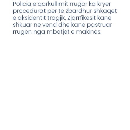
Policia e qarkullimit rrugor ka kryer
procedurat për të zbardhur shkaqet
e aksidentit tragjik. Zjarrfikësit kanë
shkuar ne vend dhe kanë pastruar
rrugën nga mbetjet e makinës.