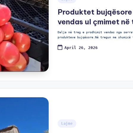
Produktet bujqësore 
vendas ul çmimet në t
Dalja në treg e prodhimit vendas nga serra
produkteve bujqësore.Në tregun me shumicë 
April 26, 2026
Lajme