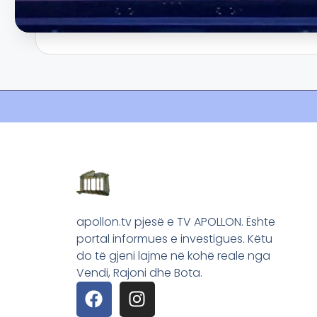
apollon.tv pjesë e TV APOLLON. Ështe
portal informues e investigues. Këtu
do të gjeni lajme në kohë reale nga
Vendi, Rajoni dhe Bota.