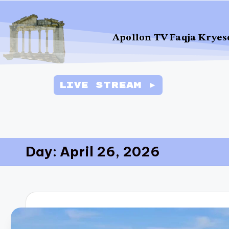
Apollon TV Faqja Kryes
Live Stream ►
Day:
April 26, 2026