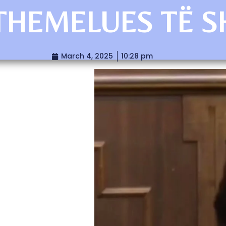
THEMELUES TË S
March 4, 2025
10:28 pm