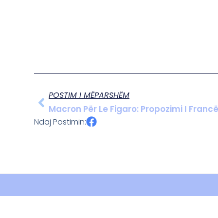
POSTIM I MËPARSHËM
Macron Për Le Figaro: Propozimi I Fran
Ndaj Postimin: