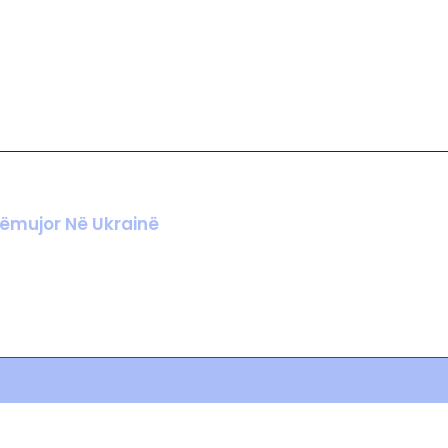
jëmujor Në Ukrainë