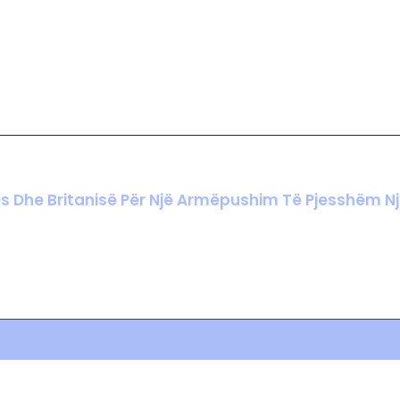
cës Dhe Britanisë Për Një Armëpushim Të Pjesshëm N