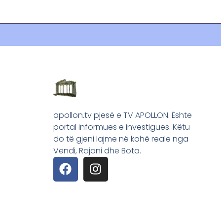
apollon.tv pjesë e TV APOLLON. Ështe
portal informues e investigues. Këtu
do të gjeni lajme në kohë reale nga
Vendi, Rajoni dhe Bota.