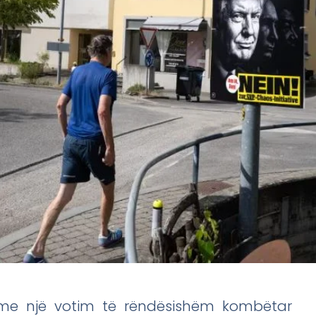
l me një votim të rëndësishëm kombëtar