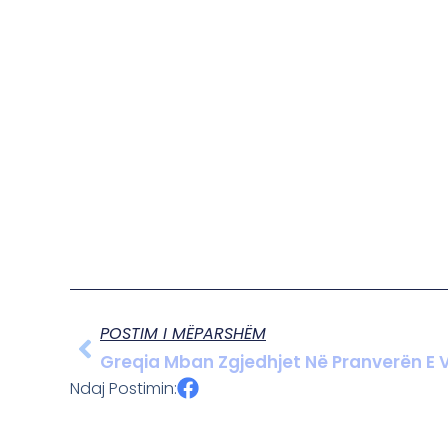
POSTIM I MËPARSHËM
Greqia Mban Zgjedhjet Në Pranverën E V
Ndaj Postimin: