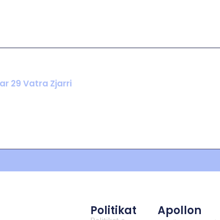
r 29 Vatra Zjarri
Politikat
Apollon