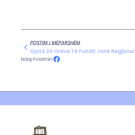
POSTIM I MËPARSHËM
Gjatë 24 Orëve Të Fundit Janë Regjistura
Ndaj Postimin: